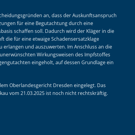
scheidungsgründen an, dass der Auskunftsanspruch
zungen für eine Begutachtung durch eine
asis schaffen soll. Dadurch wird der Kläger in die
nft die für eine etwaige Schadensersatzklage
zu erlangen und auszuwerten. Im Anschluss an die
 unerwünschten Wirkungsweisen des Impfstoffes
gengutachten eingeholt, auf dessen Grundlage ein
 dem Oberlandesgericht Dresden eingelegt. Das
ckau vom 21.03.2025 ist noch nicht rechtskräftig.