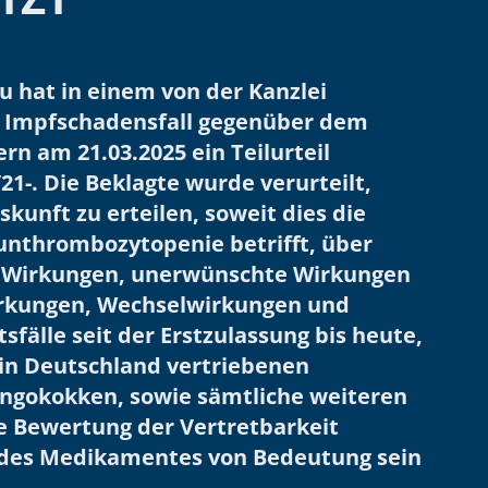
u hat in einem von der Kanzlei
n Impfschadensfall gegenüber dem
n am 21.03.2025 ein Teilurteil
21-. Die Beklagte wurde verurteilt,
nft zu erteilen, soweit dies die
nthrombozytopenie betrifft, über
e Wirkungen, unerwünschte Wirkungen
irkungen, Wechselwirkungen und
sfälle seit der Erstzulassung bis heute,
r in Deutschland vertriebenen
ngokokken, sowie sämtliche weiteren
ie Bewertung der Vertretbarkeit
 des Medikamentes von Bedeutung sein