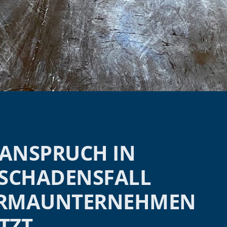
ANSPRUCH IN
FSCHADENSFALL
ARMAUNTERNEHMEN
TZT