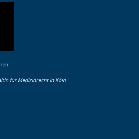
fnen
tin für Medizinrecht in Köln