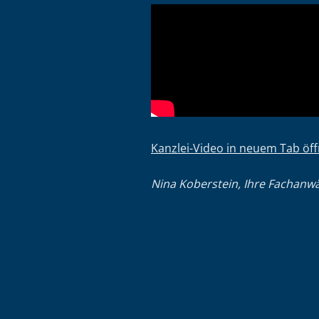
Kanzlei-Video in neuem Tab öf
Nina Koberstein, Ihre Fachanwäl