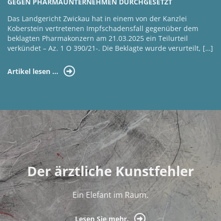
GEGEN PHARMAUNTERNEHMEN DURCHGESETZT
Das Landgericht Zwickau hat in einem von der Kanzlei
Koberstein vertretenen Impfschadensfall gegenüber dem
beklagten Pharmakonzern am 21.03.2025 ein Teilurteil
verkündet – Az. 1 O 390/21-. Die Beklagte wurde verurteilt, […]
Artikel lesen …
Der ärztliche Kunstfehler
Ein Elefant im Raum.
Lesen Sie mehr.